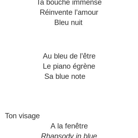
Ta bouche immense
Réinvente l’amour
Bleu nuit
Au bleu de l’être
Le piano égrène
Sa blue note
Ton visage
A la fenêtre
Rhapsody in blue