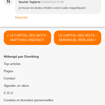
N
Nashtir Togitichi
22/03/2015 07:59
je trouve les textes d'Odile Loiret-Caille magnifiques!
Répondre
< LE CAPITAL DES MOTS -
LE CAPITAL DES MOTS -
MATTHIAS VINCENOT
EMMANUEL BERLAND >
Hébergé par Overblog
Top articles
Pages
Contact
Signaler un abus
C.G.U.
Cookies et données personnelles