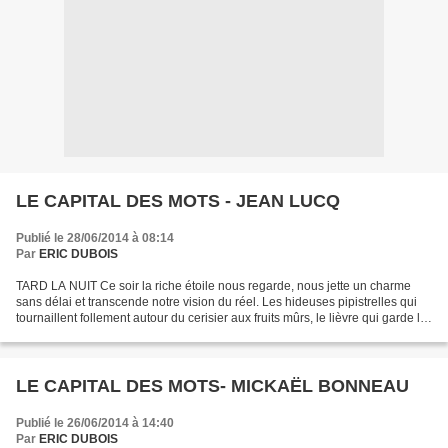
LE CAPITAL DES MOTS - JEAN LUCQ
Publié le 28/06/2014 à 08:14
Par
ERIC DUBOIS
TARD LA NUIT Ce soir la riche étoile nous regarde, nous jette un charme
sans délai et transcende notre vision du réel. Les hideuses pipistrelles qui
tournaillent follement autour du cerisier aux fruits mûrs, le lièvre qui garde le
trésor de la prairie...
LE CAPITAL DES MOTS- MICKAËL BONNEAU
Publié le 26/06/2014 à 14:40
Par
ERIC DUBOIS