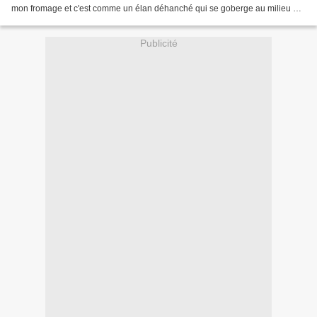
mon fromage et c'est comme un élan déhanché qui se goberge au milieu du
vent et le cœur qui n'y comprend...
Publicité