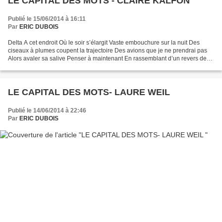
LE CAPITAL DES MOTS - CLAIRE KALFON
Publié le 15/06/2014 à 16:11
Par
ERIC DUBOIS
Delta A cet endroit Où le soir s’élargit Vaste embouchure sur la nuit Des
ciseaux à plumes coupent la trajectoire Des avions que je ne prendrai pas
Alors avaler sa salive Penser à maintenant En rassemblant d’un revers de
main Les dernières miettes du...
LE CAPITAL DES MOTS- LAURE WEIL
Publié le 14/06/2014 à 22:46
Par
ERIC DUBOIS