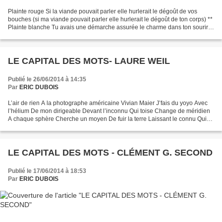
Plainte rouge Si la viande pouvait parler elle hurlerait le dégoût de vos
bouches (si ma viande pouvait parler elle hurlerait le dégoût de ton corps) **
Plainte blanche Tu avais une démarche assurée le charme dans ton sourire
tu étais loyal et tout semblait...
LE CAPITAL DES MOTS- LAURE WEIL
Publié le 26/06/2014 à 14:35
Par
ERIC DUBOIS
L’air de rien A la photographe américaine Vivian Maier J’fais du yoyo Avec
l’hélium De mon dirigeable Devant l’inconnu Qui toise Change de méridien
A chaque sphère Cherche un moyen De fuir la terre Laissant le connu Qui
rase Trouver le chemin Menant aux...
LE CAPITAL DES MOTS - CLÉMENT G. SECOND
Publié le 17/06/2014 à 18:53
Par
ERIC DUBOIS