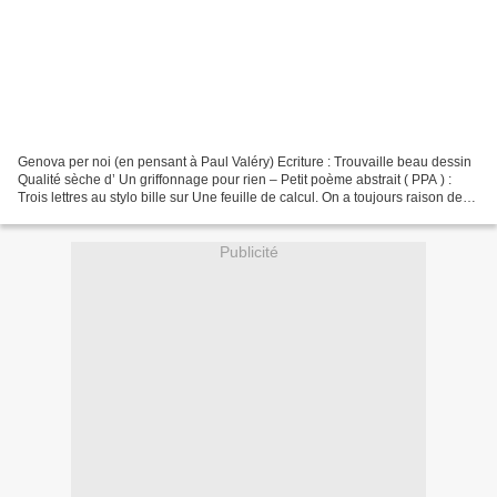
Genova per noi (en pensant à Paul Valéry) Ecriture : Trouvaille beau dessin
Qualité sèche d’ Un griffonnage pour rien – Petit poème abstrait ( PPA ) :
Trois lettres au stylo bille sur Une feuille de calcul. On a toujours raison de
faire un peu de rangement....
Publicité