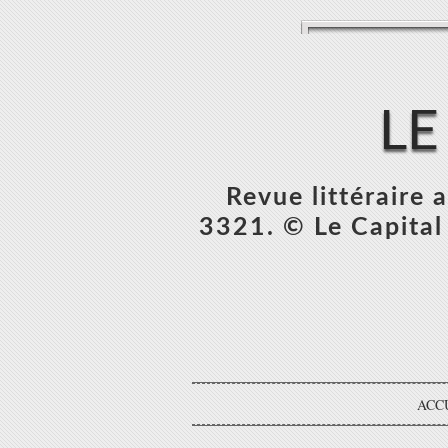
LE
Revue littéraire
3321. © Le Capital 
ACC