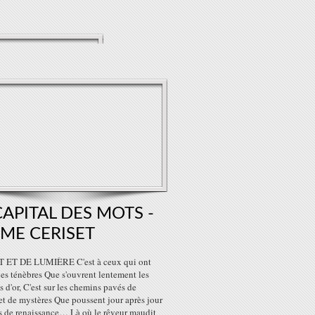
CAPITAL DES MOTS -
ME CERISET
 ET DE LUMIÈRE C'est à ceux qui ont
les ténèbres Que s'ouvrent lentement les
es d'or, C'est sur les chemins pavés de
t de mystères Que poussent jour après jour
rs de renaissance… Là où le rêveur maudit