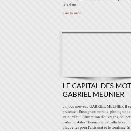
tête dans...
Lire la suite
LE CAPITAL DES MOT
GABRIEL MEUNIER
un jour nouveau GABRIEL MEUNIER Il s
présente : Enseignant retraité, photographe
aujourd'hui. Illustration d'ouvrages, collec
cartes postales "Hémisphères", affiches et
plaquettes pour l'artisanat et le tourisme. Si