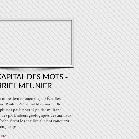
CAPITAL DES MOTS -
RIEL MEUNIER
a notre dernier sarcophage ? Écailles
es. Photo : © Gabriel Meunier . - DR
 plumes poils peau il y a des millions
s des profondeurs géologiques des animaux
'échouèrent les écailles allaient conquérir
 longtemps...
suite