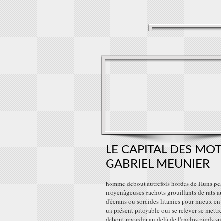
LE CAPITAL DES MOT
GABRIEL MEUNIER
homme debout autrefois hordes de Huns pe
moyenâgeuses cachots grouillants de rats a
d'écrans ou sordides litanies pour mieux en
un présent pitoyable oui se relever se mettr
debout regarder au delà de l'enclos pieds sur