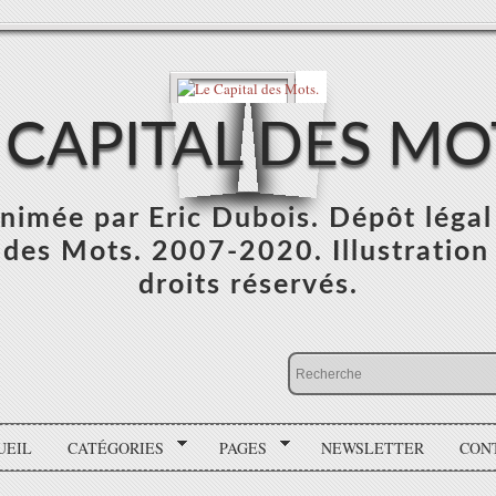
 CAPITAL DES MO
 animée par Eric Dubois. Dépôt léga
des Mots. 2007-2020. Illustration :
droits réservés.
UEIL
CATÉGORIES
PAGES
NEWSLETTER
CON