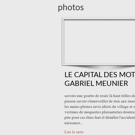
photos
LE CAPITAL DES MOT
GABRIEL MEUNIER
savoirs une goutte de rosée là haut trilles d
pinson savoir s'émerveiller de rien aux inn
les mains pleines ravis idiots du village et 
victimes de moqueries plaisanteries douteu
pire pour ces êtres faut-il démêler l'acciden
naissance...
Lire la suite