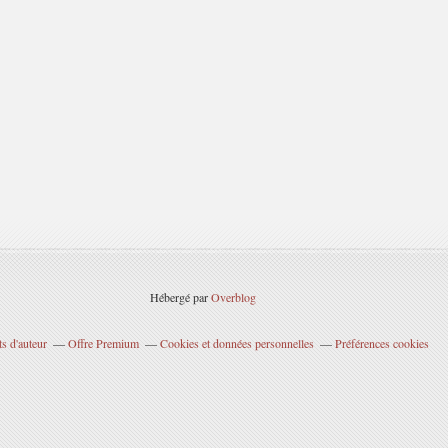
Hébergé par
Overblog
s d'auteur
Offre Premium
Cookies et données personnelles
Préférences cookies