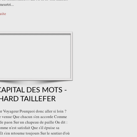
eurtri...
suite
CAPITAL DES MOTS -
HARD TAILLEFER
r Voyageur Pourquoi donc aller si loin ?
se venue Que chacun s'en accorde Comme
de paon Sur un chapeau de paille On dit :
mme n'est satisfait Que s'il épuise sa
t s'en retourne toujours Sur le sentier d'où