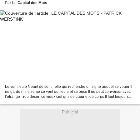
Par
Le Capital des Mots
Le vent feule Néant de sentinelle qui recherche un signe auquel se vouer Il
ne garde ni ne sème ce vent qui feule et se brise Il ne peut converser avec
l’étrange Trop désert ce vieux ciel gris de cœur et de corps Il faut toujours
partir in Les jours d’écume,...
Publicité