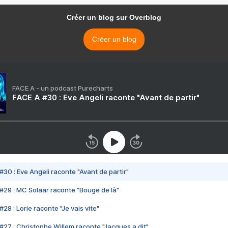
Créer un blog sur Overblog
Créer un blog
FACE A - un podcast Purecharts
FACE A #30 : Eve Angeli raconte "Avant de partir"
#30 : Eve Angeli raconte "Avant de partir"
#29 : MC Solaar raconte "Bouge de là"
28 : Lorie raconte "Je vais vite"
#27 : Christophe Willem raconte "Jacques a dit"