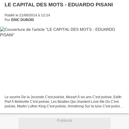
LE CAPITAL DES MOTS - EDUARDO PISANI
Publié le 21/08/2014 à 12:24
Par
ERIC DUBOIS
Le sourire De la Joconde C'est poésie, Mozart À six ans C'est poésie, Edith
Piaf À Belleville C'est poésie, Les Beatles Qui chantent Love Me Do C'est
poésie, Martin Luther King C'est poésie, Armstrong Sur la lune C'est poésie,
Lech Walęsa C'est poésie,...
Publicité