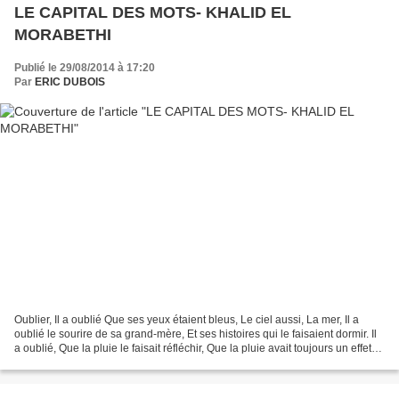
LE CAPITAL DES MOTS- KHALID EL
MORABETHI
Publié le 29/08/2014 à 17:20
Par
ERIC DUBOIS
Oublier, Il a oublié Que ses yeux étaient bleus, Le ciel aussi, La mer, Il a
oublié le sourire de sa grand-mère, Et ses histoires qui le faisaient dormir. Il
a oublié, Que la pluie le faisait réfléchir, Que la pluie avait toujours un effet
étrange sur...