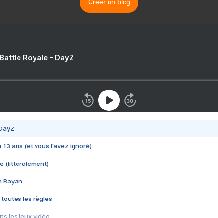
Créer un blog
 Battle Royale - DayZ
 DayZ
 a 13 ans (et vous l'avez ignoré)
e (littéralement)
im Rayan
 toutes les règles
s les jeux vidéo