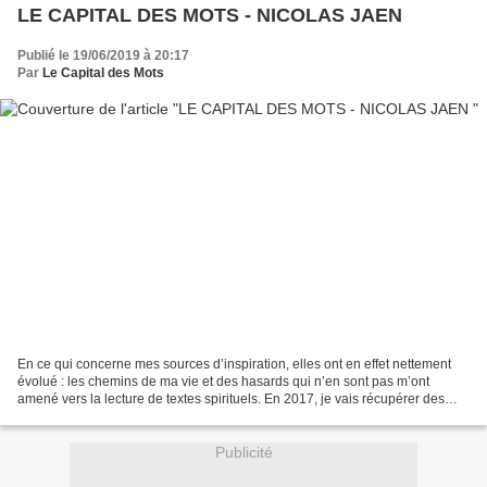
LE CAPITAL DES MOTS - NICOLAS JAEN
Publié le 19/06/2019 à 20:17
Par
Le Capital des Mots
En ce qui concerne mes sources d’inspiration, elles ont en effet nettement
évolué : les chemins de ma vie et des hasards qui n’en sont pas m’ont
amené vers la lecture de textes spirituels. En 2017, je vais récupérer des
livres chez Marcel Migozzi (il...
Publicité