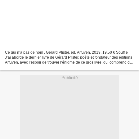
Ce qui n’a pas de nom , Gérard Pfister, éd. Arfuyen, 2019, 19,50 € Souffle
J’ai abordé le dernier livre de Gérard Pfister, poète et fondateur des éditions
Arfuyen, avec l’espoir de trouver l’énigme de ce gros livre, qui comprend dix
parties, 4000 vers...
Publicité