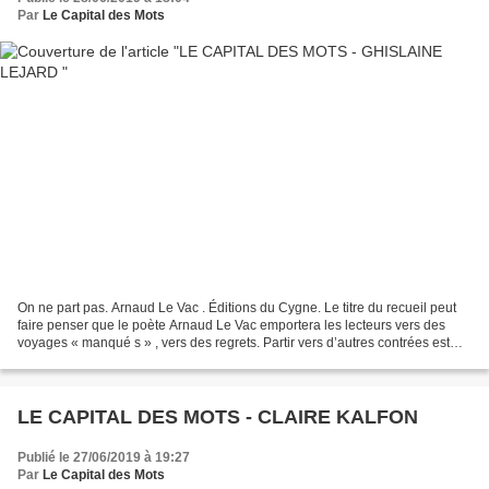
Par
Le Capital des Mots
On ne part pas. Arnaud Le Vac . Éditions du Cygne. Le titre du recueil peut
faire penser que le poète Arnaud Le Vac emportera les lecteurs vers des
voyages « manqué s » , vers des regrets. Partir vers d’autres contrées est
souvent le rêve des poètes et...
LE CAPITAL DES MOTS - CLAIRE KALFON
Publié le 27/06/2019 à 19:27
Par
Le Capital des Mots