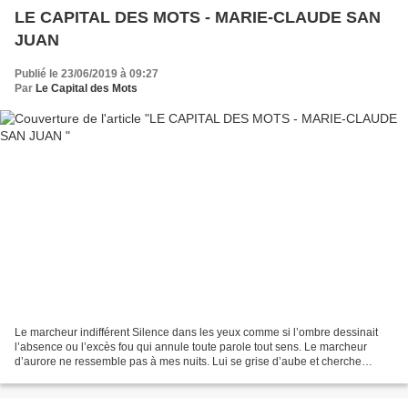
LE CAPITAL DES MOTS - MARIE-CLAUDE SAN
JUAN
Publié le 23/06/2019 à 09:27
Par
Le Capital des Mots
Le marcheur indifférent Silence dans les yeux comme si l’ombre dessinait
l’absence ou l’excès fou qui annule toute parole tout sens. Le marcheur
d’aurore ne ressemble pas à mes nuits. Lui se grise d’aube et cherche
l’illusion des chemins pour capturer...