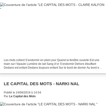
Les mots collent S’endormir en plein jour Quand la fenêtre ouverte Est une
main sur l’épaule Lumière de lait Sang d’or S’endormir Dehors étouffant
Dedans est enfant Dedans toujours enfant Sur le bord de dormir Au bord et
en travers Ainsi on reconnaît...
LE CAPITAL DES MOTS - NARKI NAL
Publié le 24/06/2019 à 14:54
Par
Le Capital des Mots