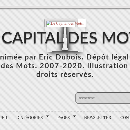
 CAPITAL DES MO
 animée par Eric Dubois. Dépôt léga
des Mots. 2007-2020. Illustration :
droits réservés.
UEIL
CATÉGORIES
PAGES
NEWSLETTER
CON