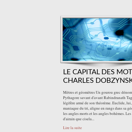
LE CAPITAL DES MOT
CHARLES DOBZYNSK
Mètres et géomètres Un gourou grec déno
Pythagore savant d'avant Rabindranath Ta
légifère armé de son théorème. Euclide, lui,
maniaque du tri, aligne en rangs dans sa gé
les angles morts et les angles bohèmes. Les 
d'airain que cisela...
Lire la suite