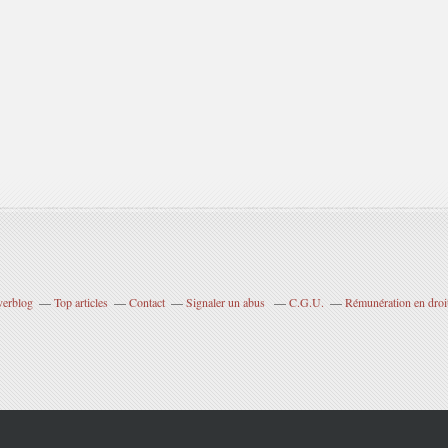
verblog
Top articles
Contact
Signaler un abus
C.G.U.
Rémunération en droit