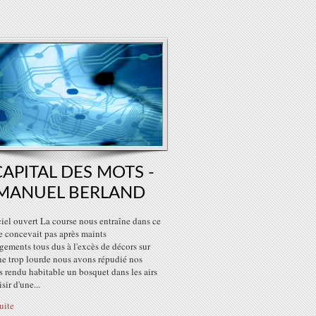
CAPITAL DES MOTS -
MANUEL BERLAND
iel ouvert La course nous entraîne dans ce
e concevait pas après maints
ements tous dus à l'excès de décors sur
ne trop lourde nous avons répudié nos
 rendu habitable un bosquet dans les airs
isir d'une...
suite