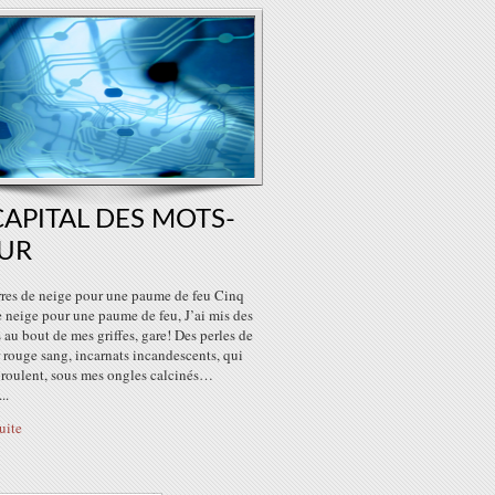
CAPITAL DES MOTS-
UR
rres de neige pour une paume de feu Cinq
e neige pour une paume de feu, J’ai mis des
 au bout de mes griffes, gare! Des perles de
rouge sang, incarnats incandescents, qui
, roulent, sous mes ongles calcinés…
..
suite