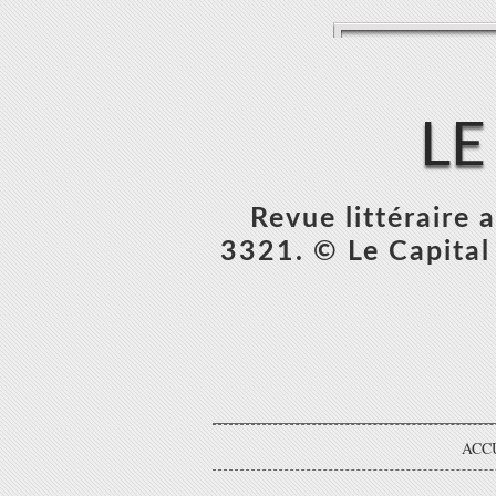
LE
Revue littéraire
3321. © Le Capital 
ACC