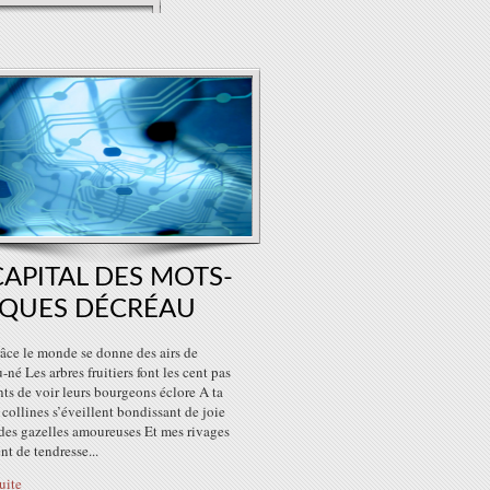
CAPITAL DES MOTS-
CQUES DÉCRÉAU
râce le monde se donne des airs de
né Les arbres fruitiers font les cent pas
ts de voir leurs bourgeons éclore A ta
 collines s’éveillent bondissant de joie
es gazelles amoureuses Et mes rivages
ent de tendresse...
suite