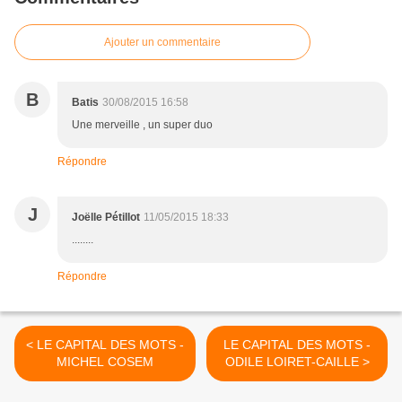
Ajouter un commentaire
B
Batis
30/08/2015 16:58
Une merveille , un super duo
Répondre
J
Joëlle Pétillot
11/05/2015 18:33
........
Répondre
< LE CAPITAL DES MOTS -
LE CAPITAL DES MOTS -
MICHEL COSEM
ODILE LOIRET-CAILLE >