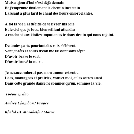
Mais aujourd'hui c'est déjà demain
Et j'emprunte finalement le chemin incertain
Laissant à plus tard le chant des fleurs ensorcelantes.
A toi la vie j'ai décidé de te livrer ma joie
Et le ciel que je loue, bienveillant attendra
Arrachant aux étoiles impatientes le doux destin qui nous rejoint.
De toutes parts pourtant des voix s'élèvent
Vent, forêts et cours d'eau me laissent sans répit
D'avoir bravé le sort,
D'avoir bravé la mort.
Je ne succomberai pas, mon amour est entier
Lacs, montagnes et prairies, vous et moi, et les astres aussi
Dans cette grande danse ne sommes qu'un, sommes la vie.
Poème en duo
Audrey Chambon / France
Khalid EL Morabethi / Maroc