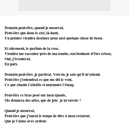
Demain peut-être, quand je mourrai,
Peut-être que dans le ciel, là-haut,
Un peintre viendra dessiner pour moi quelque chose de beau.
Et sûrement, le parfum de la rose,
Viendra me raconter près de ma tombe, son bonheur d’être éclose,
Oui, j’écouterai,
En paix.
Demain peut-être, je partirai. Vois-tu, je sais qu’il m’attend,
Peut-être j’entendrai ce que me dit le vent,
Ce que chante l'abeille et murmure l'étang.
Peut-être ce bras posé sur mon épaule,
Me donnera des ailes, que de joie je m’envole ?
Quand je mourrai,
Peut-être que j’aurai le temps de dire à mon créateur,
Que je l’aime avec ardeur.