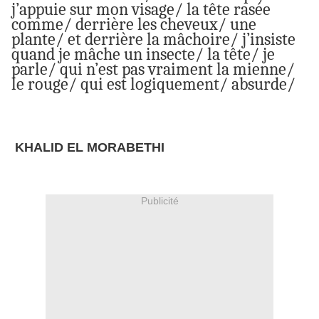
j’appuie sur mon visage/ la tête rasée
comme/ derrière les cheveux/ une
plante/ et derrière la mâchoire/ j’insiste
quand je mâche un insecte/ la tête/ je
parle/ qui n’est pas vraiment la mienne/
le rouge/ qui est logiquement/ absurde/
KHALID EL MORABETHI
Publicité