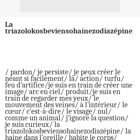
La
triazolokosbeviensohainezodiazépine
/ pardon/ je persiste/ je peux créer le
néant si facilement/ là/ action/ turfu/
feu d’artifice/je suis en train de créer une
image/ arc en ciel/ produit/je suis en
train de regarder mes yeux/ le
mouvement des veines/ à l’intérieur/ le
cœur/ c’est-à-dire/ le visage/ nul/
comme un animal/ j’ignore la question/
je suis curieux/ la
triazolokosbeviensohainezodiazépine/ la
haine dans l’oreille/ habite le corps/