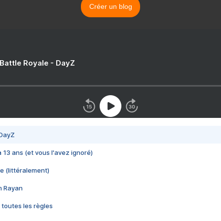
Créer un blog
 Battle Royale - DayZ
 DayZ
 a 13 ans (et vous l'avez ignoré)
e (littéralement)
im Rayan
 toutes les règles