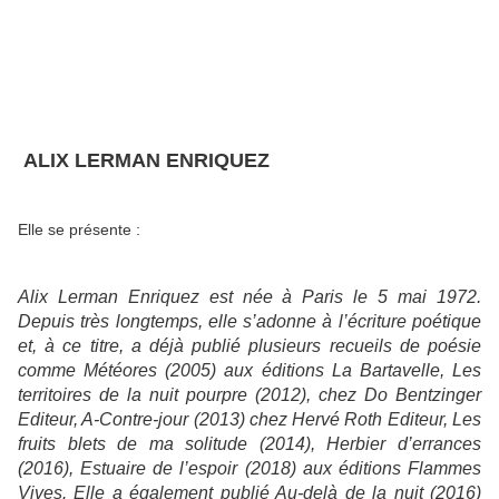
ALIX LERMAN ENRIQUEZ
Elle se présente :
Alix Lerman Enriquez est née à Paris le 5 mai 1972.
Depuis très longtemps, elle s’adonne à l’écriture poétique
et, à ce titre, a déjà publié plusieurs recueils de poésie
comme
Météores
(2005) aux éditions La Bartavelle
, Les
territoires de la nuit pourpre
(2012), chez Do Bentzinger
Editeur,
A-Contre-jour
(2013) chez Hervé Roth Editeur,
Les
fruits blets de ma solitude
(2014),
Herbier d’errances
(2016),
Estuaire de l’espoir
(2018) aux éditions Flammes
Vives. Elle a également publié
Au-delà de la nuit
(2016)