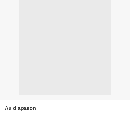
Au diapason