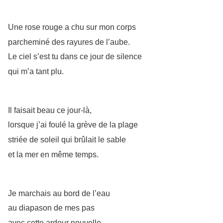
Une rose rouge a chu sur mon corps
parcheminé des rayures de l’aube.
Le ciel s’est tu dans ce jour de silence
qui m’a tant plu.
Il faisait beau ce jour-là,
lorsque j’ai foulé la grève de la plage
striée de soleil qui brûlait le sable
et la mer en même temps.
Je marchais au bord de l’eau
au diapason de mes pas
avec cette ardeur nouvelle