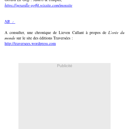
https://gerardle-goff4.wixsite.com/monsite
NB :
A consulter, une chronique de Lieven Callant à propos de
L’orée du
monde
sur le site des éditions Traversées :
http://traversees.wordpress.com
Publicité