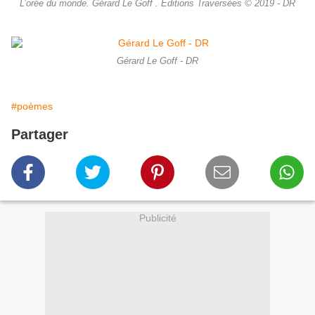
L’orée du monde. Gérard Le Goff . Editions Traversées © 2019 - DR
Gérard Le Goff - DR
#poèmes
Partager
Publicité