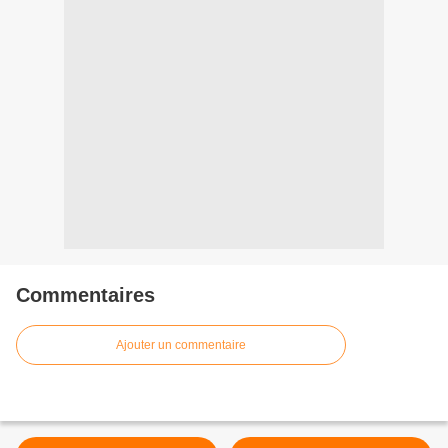
Commentaires
Ajouter un commentaire