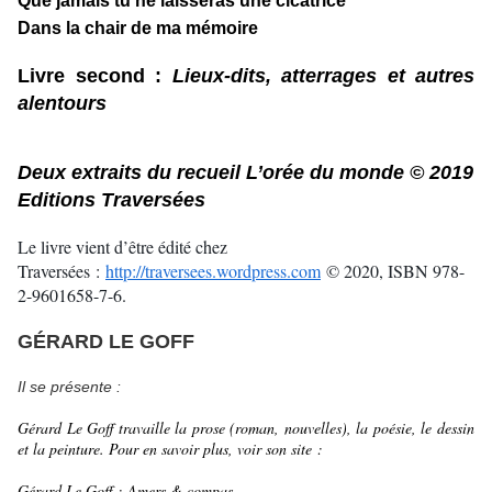
Que jamais tu ne laisseras une cicatrice
Dans la chair de ma mémoire
Livre second :
Lieux-dits, atterrages et autres
alentours
Deux extraits du recueil L’orée du monde © 2019
Editions Traversées
Le livre vient d’être édité chez
Traversées :
http://traversees.wordpress.com
© 2020, ISBN 978-
2-9601658-7-6.
GÉRARD LE GOFF
Il se présente :
Gérard Le Goff travaille la prose (roman, nouvelles), la poésie, le dessin
et la peinture. Pour en savoir plus, voir son site :
Gérard Le Goff : Amers & compas,