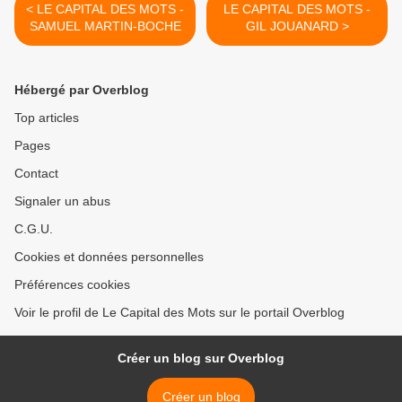
< LE CAPITAL DES MOTS -
LE CAPITAL DES MOTS -
SAMUEL MARTIN-BOCHE
GIL JOUANARD >
Hébergé par Overblog
Top articles
Pages
Contact
Signaler un abus
C.G.U.
Cookies et données personnelles
Préférences cookies
Voir le profil de Le Capital des Mots sur le portail Overblog
Créer un blog sur Overblog
Créer un blog