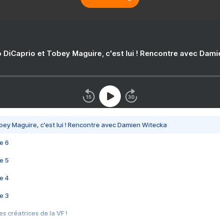
 DiCaprio et Tobey Maguire, c'est lui ! Rencontre avec Dam
bey Maguire, c'est lui ! Rencontre avec Damien Witecka
e 6
e 5
e 4
e 3
s créatrices de la VF !