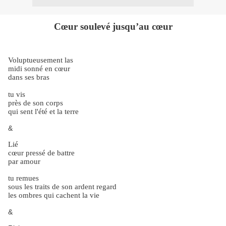
Cœur soulevé jusqu’au cœur
Voluptueusement las
midi sonné en cœur
dans ses bras
tu vis
près de son corps
qui sent l'été et la terre
&
Lié
cœur pressé de battre
par amour
tu remues
sous les traits de son ardent regard
les ombres qui cachent la vie
&