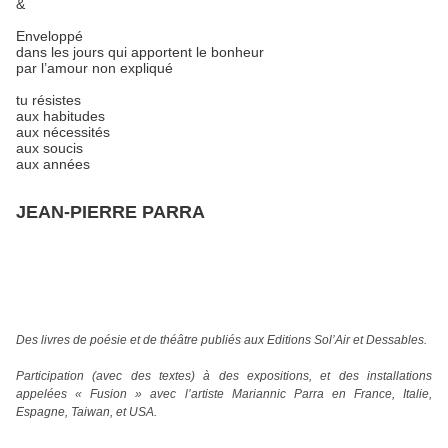
&
Enveloppé
dans les jours qui apportent le bonheur
par l’amour non expliqué
tu résistes
aux habitudes
aux nécessités
aux soucis
aux années
JEAN-PIERRE PARRA
Des livres de poésie et de théâtre publiés aux Editions Sol’Air et Dessables.
Participation (avec des textes) à des expositions, et des installations
appelées « Fusion » avec l’artiste Mariannic Parra en France, Italie,
Espagne, Taiwan, et USA.