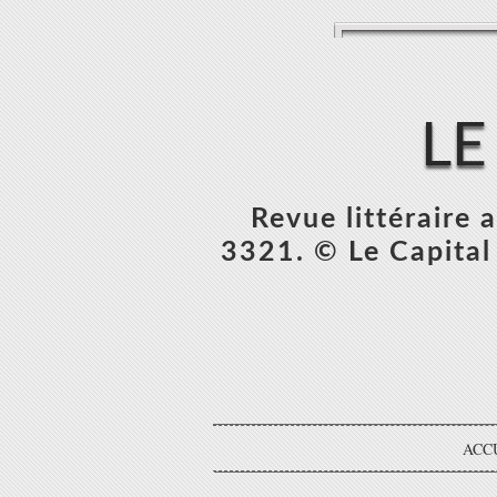
LE
Revue littéraire
3321. © Le Capital 
ACC