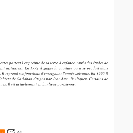
extes portent l'empreinte de sa terre d'enfance. Après des études de
ent instituteur. En 1992 il gagne la capitale où il se produit dans
. Il reprend ses fonctions d'enseignant l'année suivante. En 1995 il
 Cahiers de Garlaban dirigés par Jean-Luc Pouliquen. Certains de
ues. Il vit actuellement en banlieue parisienne.
0