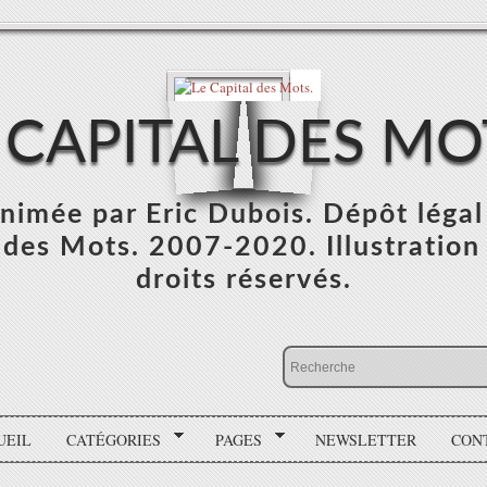
 CAPITAL DES MO
 animée par Eric Dubois. Dépôt léga
des Mots. 2007-2020. Illustration :
droits réservés.
UEIL
CATÉGORIES
PAGES
NEWSLETTER
CON