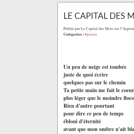
LE CAPITAL DES 
Publié par Le Capital des Mots sur 5 Sept
Catégories :
#poésie
Un peu de neige est tombée
juste de quoi écrire
quelques pas sur le chemin
Ta petite main me fait le coeu
plus léger que le moindre floc
Rien d'autre pourtant
pour dire ce peu de temps
ébloui d'éternité
avant que mon ombre n'ait bl