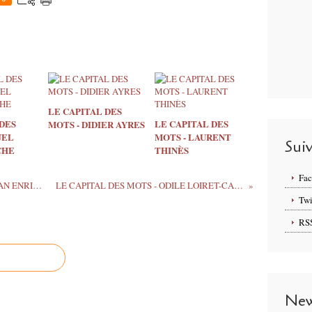
LE CAPITAL DES
DES
LE CAPITAL DES
MOTS - DIDIER AYRES
UEL
MOTS - LAURENT
Sui
CHE
THINÈS
Fa
LE CAPITAL DES MOTS - ALIX LERMAN ENRIQUEZ
LE CAPITAL DES MOTS - ODILE LOIRET-CAILLE
Twi
RS
New