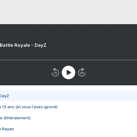
 Battle Royale - DayZ
 DayZ
 a 13 ans (et vous l'avez ignoré)
e (littéralement)
im Rayan