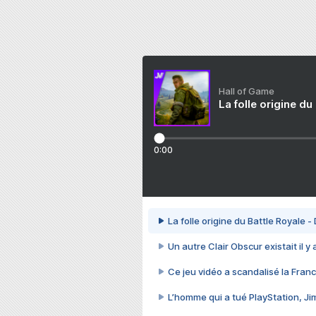
Hall of Game
La folle origine du
0:00
La folle origine du Battle Royale -
Un autre Clair Obscur existait il y
Ce jeu vidéo a scandalisé la Franc
L’homme qui a tué PlayStation, J