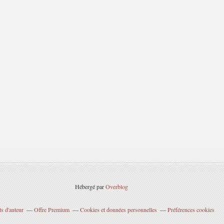
Hébergé par
Overblog
s d'auteur
Offre Premium
Cookies et données personnelles
Préférences cookies