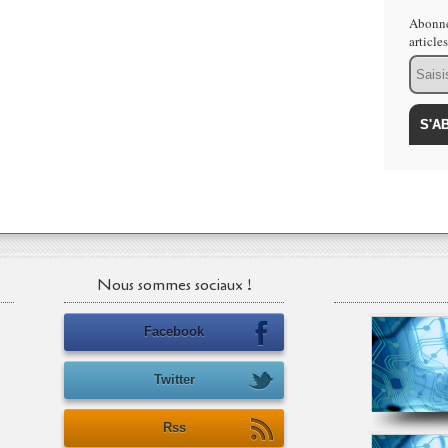
Abonne
article
Email
Nous sommes sociaux !
Facebook
Twitter
Rss