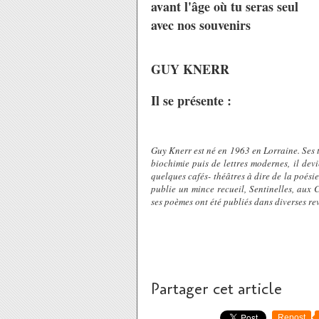
avant l'âge où tu seras seul
avec nos souvenirs
GUY KNERR
Il se présente :
Guy Knerr est né en 1963 en Lorraine. Ses t
biochimie puis de lettres modernes, il devi
quelques cafés- théâtres à dire de la poésie
publie un mince recueil, Sentinelles, aux
ses poèmes ont été publiés dans diverses rev
Partager cet article
Repost