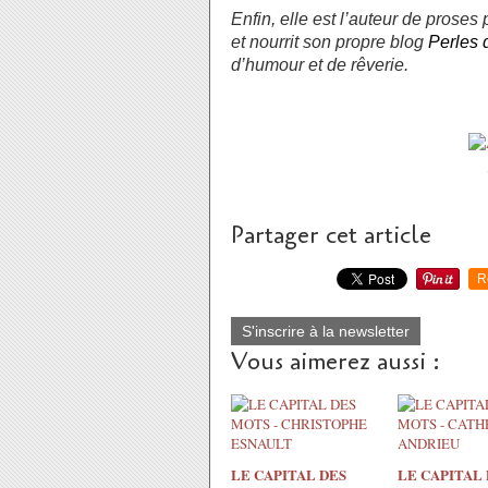
Enfin, elle est l’auteur de proses
et nourrit son propre blog
Perles 
d’humour et de rêverie.
Partager cet article
R
S'inscrire à la newsletter
Vous aimerez aussi :
LE CAPITAL DES
LE CAPITAL 