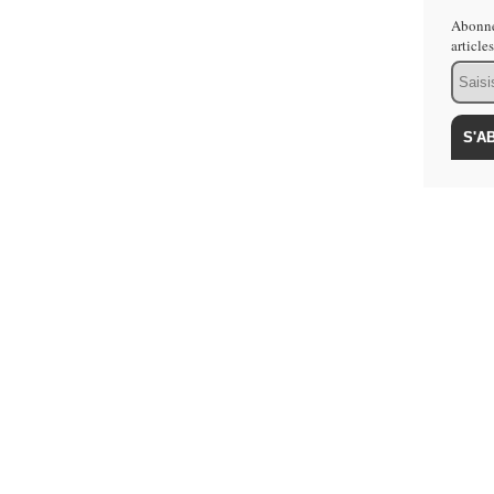
Abonne
article
Email