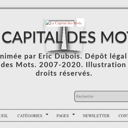
 CAPITAL DES MO
 animée par Eric Dubois. Dépôt léga
des Mots. 2007-2020. Illustration :
droits réservés.
UEIL
CATÉGORIES
PAGES
NEWSLETTER
CON