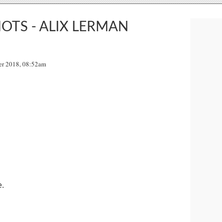
MOTS - ALIX LERMAN
ier 2018, 08:52am
e.