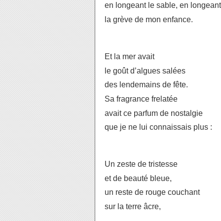
en longeant le sable, en longeant
la grève de mon enfance.
Et la mer avait
le goût d’algues salées
des lendemains de fête.
Sa fragrance frelatée
avait ce parfum de nostalgie
que je ne lui connaissais plus :
Un zeste de tristesse
et de beauté bleue,
un reste de rouge couchant
sur la terre âcre,