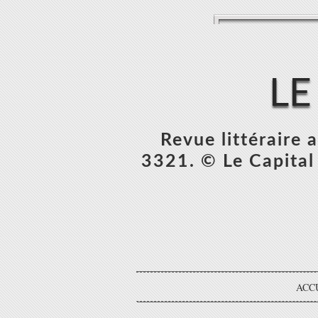
LE
Revue littéraire
3321. © Le Capital 
ACC