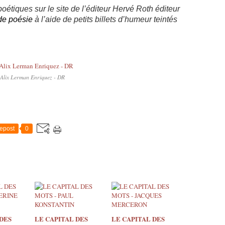
 poétiques sur le site de
l’éditeur Hervé Roth
éditeur
de poésie
à l’aide de petits billets d’humeur teintés
Alix Lerman Enriquez - DR
epost
0
DES
LE CAPITAL DES
LE CAPITAL DES