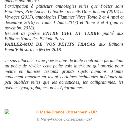
attends nombreux !
Participation à plusieurs anthologies telles que Poètes sans
Frontières, Prix Lucien Laborde : recueils Dans la cour (2015) et
Voyages (2017), anthologies Flammes Vives Tome 2 et 4 (mai et
décembre 2016) et Tome 1 (mai 2017) et Tome 2 et 4 (juin et
novembre 2018).
Recueil de poésie
ENTRE CIEL ET TERRE
publié aux
Editions Nouvelles Pléiade Paris.
PARLEZ-MOI DE VOS PETITS TRACAS
aux Editions
Prem’Edit sorti en février 2018.
Je suis attachée à une poésie libre de toute contrainte permettant
au poète de révéler cette petite voix intérieure qui gronde pour
mettre en lumière certains grands sujets humains. J’aime
également remettre en avant certaines techniques poétiques un
peu oubliées telles que les acrostiches, les calligrammes, les
poèmes typographiques ou les épigrammes.
© Marie-France Ochsenbein - DR