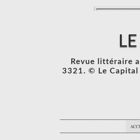
LE
Revue littéraire
3321. © Le Capital 
ACC