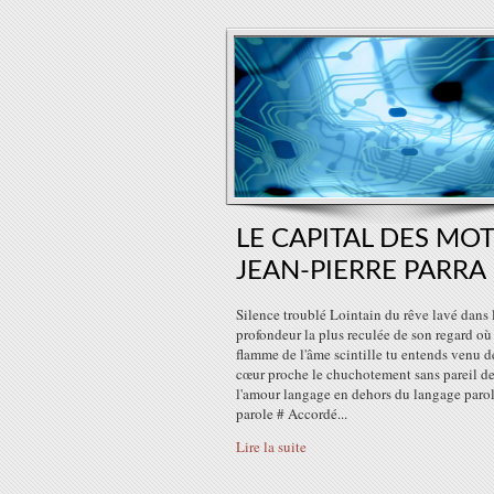
LE CAPITAL DES MOT
JEAN-PIERRE PARRA
Silence troublé Lointain du rêve lavé dans 
profondeur la plus reculée de son regard où
flamme de l'âme scintille tu entends venu d
cœur proche le chuchotement sans pareil d
l'amour langage en dehors du langage parol
parole # Accordé...
Lire la suite