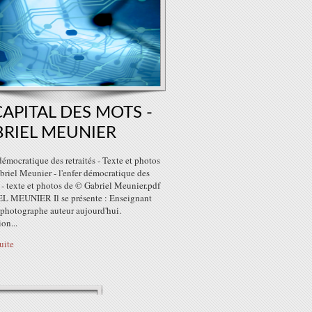
CAPITAL DES MOTS -
RIEL MEUNIER
démocratique des retraités - Texte et photos
briel Meunier - l'enfer démocratique des
s - texte et photos de © Gabriel Meunier.pdf
 MEUNIER Il se présente : Enseignant
, photographe auteur aujourd'hui.
ion...
suite