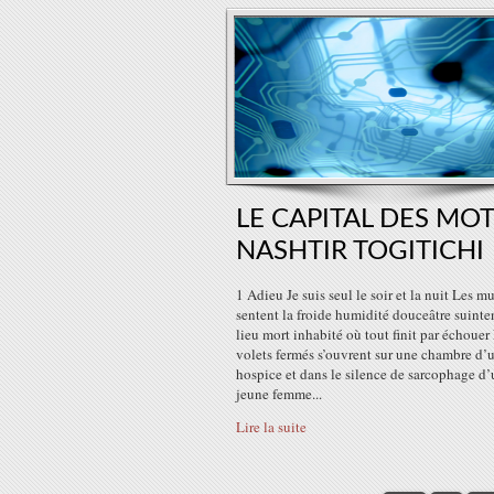
LE CAPITAL DES MOT
NASHTIR TOGITICHI
1 Adieu Je suis seul le soir et la nuit Les mu
sentent la froide humidité douceâtre suinten
lieu mort inhabité où tout finit par échouer
volets fermés s’ouvrent sur une chambre d’
hospice et dans le silence de sarcophage d
jeune femme...
Lire la suite