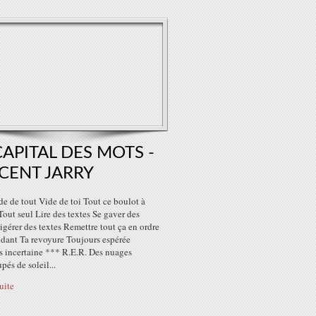
CAPITAL DES MOTS -
CENT JARRY
e de tout Vide de toi Tout ce boulot à
Tout seul Lire des textes Se gaver des
igérer des textes Remettre tout ça en ordre
ndant Ta revoyure Toujours espérée
s incertaine *** R.E.R. Des nuages
pés de soleil...
suite