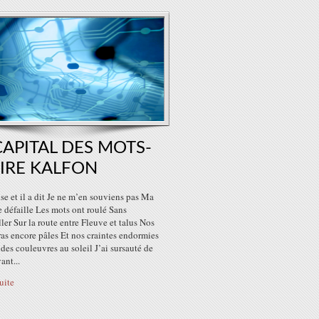
CAPITAL DES MOTS-
IRE KALFON
e et il a dit Je ne m’en souviens pas Ma
 défaille Les mots ont roulé Sans
ller Sur la route entre Fleuve et talus Nos
as encore pâles Et nos craintes endormies
es couleuvres au soleil J’ai sursauté de
ant...
suite