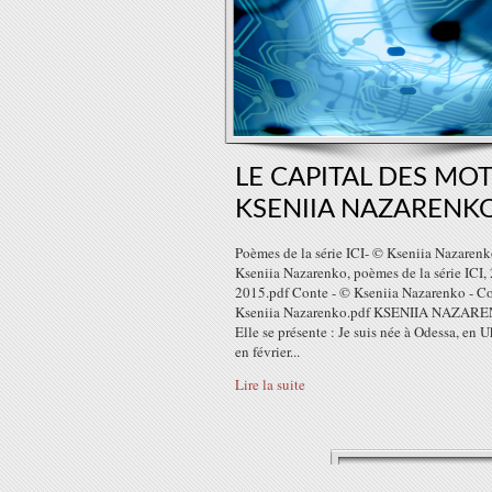
LE CAPITAL DES MOT
KSENIIA NAZARENK
Poèmes de la série ICI- © Kseniia Nazarenk
Kseniia Nazarenko, poèmes de la série ICI,
2015.pdf Conte - © Kseniia Nazarenko - Co
Kseniia Nazarenko.pdf KSENIIA NAZAR
Elle se présente : Je suis née à Odessa, en U
en février...
Lire la suite