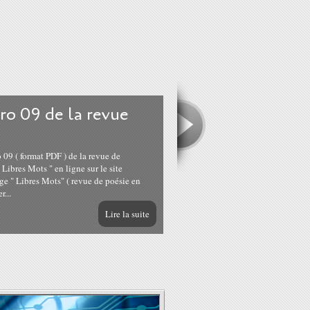
ro 09 de la revue
09 ( format PDF ) de la revue de
 Libres Mots " en ligne sur le site
age " Libres Mots" ( revue de poésie en
r...
Lire la suite