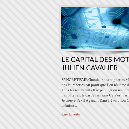
LE CAPITAL DES MOT
JULIEN CAVALIER
SYNCRÉTISME Grandeur des baguettes M
des fourchettes Au point que J’en réclame 
Tous les restaurants Il se peut Qu’on n’en t
pas Si tel est le cas Je fais sans Ce n’est pas 
Je trouve l’exil Agaçant Dans l’évolution C
création...
Lire la suite