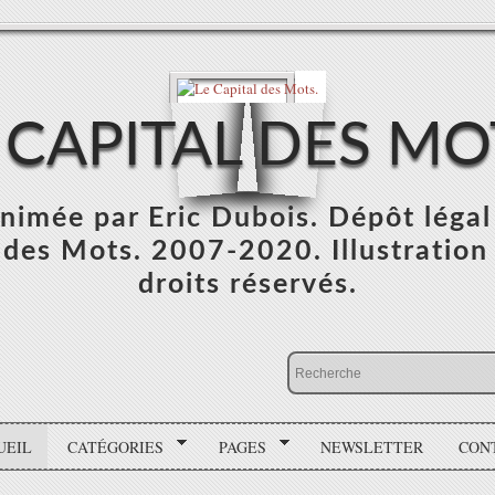
 CAPITAL DES MO
 animée par Eric Dubois. Dépôt léga
des Mots. 2007-2020. Illustration :
droits réservés.
UEIL
CATÉGORIES
PAGES
NEWSLETTER
CON