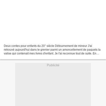
Deux contes pour enfants du 20° siècle Détournement de mineur J'ai
retrouvé aujourd'hui dans le grenier parmi un amoncellement de paquets la
valise qui contenait mes livres d'enfant. Je l'ai reconnue tout de suite. En
vieux cuir marron, couverte d'étiquettes...
Publicité