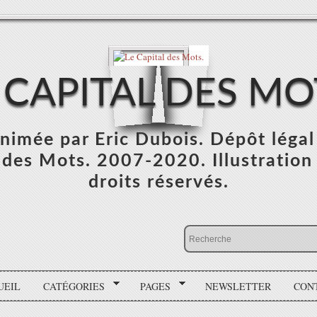
 CAPITAL DES MO
 animée par Eric Dubois. Dépôt léga
des Mots. 2007-2020. Illustration :
droits réservés.
UEIL
CATÉGORIES
PAGES
NEWSLETTER
CON