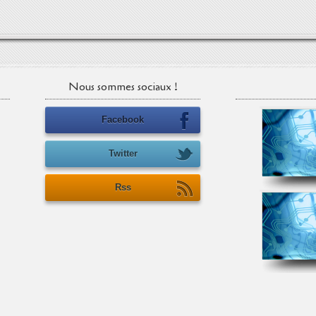
Nous sommes sociaux !
Facebook
Twitter
Rss