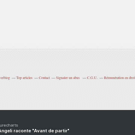
verblog
Top articles
Contact
Signaler un abus
C.G.U.
Rémunération en droit
Purecharts
ngeli raconte "Avant de partir"