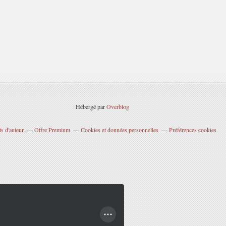
Hébergé par
Overblog
s d'auteur
Offre Premium
Cookies et données personnelles
Préférences cookies