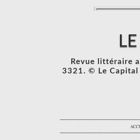
LE
Revue littéraire
3321. © Le Capital 
ACC