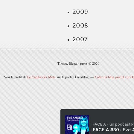
2009
2008
2007
Theme: Elegant press © 2026
Voir le profil de
Le Capital des Mots
sur le portail Overblog
Créer un blog gratuit sur O
FACE A - un podcast 
FACE A #30 : Eve A