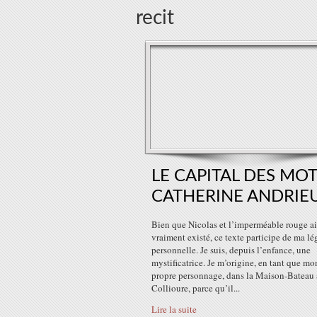
recit
LE CAPITAL DES MOT
CATHERINE ANDRIE
Bien que Nicolas et l’imperméable rouge a
vraiment existé, ce texte participe de ma le
personnelle. Je suis, depuis l’enfance, une
mystificatrice. Je m’origine, en tant que mo
propre personnage, dans la Maison-Bateau a
Collioure, parce qu’il...
Lire la suite