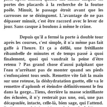
portes des placards à la recherche de la foutue
poêle. Minuit, le passage étroit avant que les
carrosses ne se dézinguent. L'avantage de ne pas
dépasser minuit, c'est être raccord avec le lever de
jour. Sans casque à boulons à même le crâne.
Depuis qu'il a fermé la porte à double tour
après les courses, c'est simple, il n'a même pas fait
gaffe à l'heure. Et ça a défilé, une frétillante
ribambelle de minutes et de temps passé à quoi
finalement, quoi qui vaudrait la peine d'être
retenu ? Pas grand chose d'aussi palpitant que
l'eau n’arrêtant pas de monter quand ses pieds
s'enfonçaient tous seuls. Remettre vite fait la main
sur une roteuse, la déshydratation guette, elle va le
remettre d'aplomb et éteindre définitivement le feu
dans la gorge...Tiens, derrière la masse scintillante
des éclusées, il n'y resterait pas une, oui, une pas
décapsulée, intacte, celle-là, bien sage, qui l'attend.