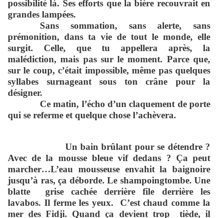
possibilité là. Ses efforts que la bière recouvrait en
grandes lampées.
Sans sommation, sans alerte, sans
prémonition, dans ta vie de tout le monde, elle
surgit. Celle, que tu appellera après, la
malédiction, mais pas sur le moment. Parce que,
sur le coup, c’était impossible, même pas quelques
syllabes surnageant sous ton crâne pour la
désigner.
Ce matin, l’écho d’un claquement de porte
qui se referme et quelque chose l’achèvera.
Un bain brûlant pour se détendre ?
Avec de la mousse bleue vif dedans ? Ça peut
marcher…L’eau mousseuse envahit la baignoire
jusqu’à ras, ça déborde. Le shampo
ing
tombe. Une
blatte grise cachée derrière file derrière les
lavabos. Il ferme les yeux. C’est chaud comme la
mer des Fidji. Quand ça devient trop tiède, il