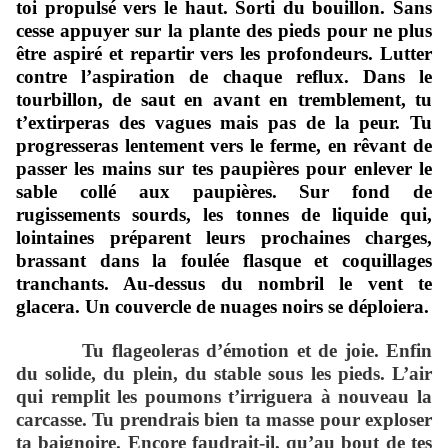
toi propulsé vers le haut. Sorti du bouillon. Sans
cesse appuyer sur la plante des pieds pour ne plus
être aspiré et repartir vers les profondeurs. Lutter
contre l’aspiration de chaque reflux. Dans le
tourbillon, de saut en avant en tremblement, tu
t
’extirperas des vagues mais pas de la peur. Tu
progresseras lentement vers le ferme, en rêvant de
passer les mains sur tes paupières pour enlever le
sable collé aux paupières. Sur fond de
rugissements sourds, les tonnes de liquide qui,
lointaines préparent leurs prochaines charges,
brassant dans la foulée flasque et coquillages
tranchants. Au-dessus du nombril le vent te
glacera. Un couvercle de nuages noirs se déploiera.
Tu flageoleras d’émotion et de joie. Enfin
du solide, du plein, du stable sous les pieds. L’air
qui remplit les poumons t’irriguera à nouveau la
carcasse. Tu prendrais bien ta masse pour exploser
ta baignoire. Encore faudrait-il, qu’au bout de tes