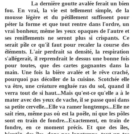
La dernière goutte avalée ferait un bien
fou. En vrai, la vie est tellement simple, de la
mousse légère et du pétillement suffissent pour
péter la forme et que tout rentre dans l'ordre, un
vrai bonheur, même les yeux opaques de l'autre et
ses reniflements ne seront plus si crispants. Ce
serait pîle ce qu'il faut pour recaler la course des
éléments. L'air perdrait sa densité, la respiration
s'allégerait, il reprendrait le dessus une bonne fois
pour toutes, que des cartes gagnantes dans la
main. Une fois la bière avalée et le rêve craché,
pourquoi pas décoller de la cuisine. Scotchée elle
va être, une créature engluée ras du sol, quand il
verra tout de si haut...Mais qu'est-ce qu'elle a à le
mater avec des yeux de vache, il se passe quoi dans
sa petite cervelle...Elle va ramer longtemps...Elle ne
sait rien, même pas où est la poêle, ni que les pôles
sont en train de fondre...Exactement, en train de
fondre, en ce moment précis. Et que des
îl
es,