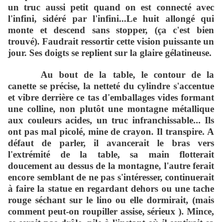
un truc aussi petit quand on est connecté avec
l'infini, sidéré par l'infini...Le huit allongé qui
monte et descend sans stopper, (ça c'est bien
trouvé). Faudrait ressortir cette vision puissante un
jour. Ses doigts se replient sur la glaire gélatineuse.
Au bout de la table, le contour de la
canette se précise, la netteté du cylindre s'accentue
et vibre derrière ce tas d'emballages vides formant
une colline, non plutôt une montagne métallique
aux couleurs acides, un truc infranchissable... Ils
ont pas mal picolé, mine de crayon. Il transpire. A
défaut de parler, il avancerait le bras vers
l'extrémité de la table, sa main flotterait
doucement au dessus de la montagne, l'autre ferait
encore semblant de ne pas s'intéresser, continuerait
à faire la statue en regardant dehors ou une tache
rouge séchant sur le lino ou elle dormirait, (mais
comment peut-on roupiller assise, sérieux ). Mince,