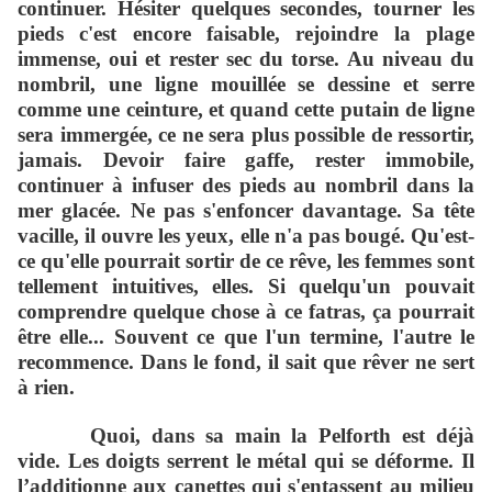
continuer. Hésiter quelques secondes, tourner les
pieds c'est encore faisable, rejoindre la plage
immense, oui et rester sec du torse. Au niveau du
nombril, une ligne mouillée se dessine et serre
comme une ceinture, et quand cette putain de ligne
sera immergée, ce ne sera plus possible de ressortir,
jamais. Devoir faire gaffe, rester immobile,
continuer à infuser des pieds au nombril dans la
mer glacée. Ne pas s'enfoncer davantage. Sa tête
vacille, il ouvre les yeux, elle n'a pas bougé. Qu'est-
ce qu'elle pourrait sortir de ce rêve, les femmes sont
tellement intuitives, elles. Si quelqu'un pouvait
comprendre quelque chose à ce fatras, ça pourrait
être elle... Souvent ce que l'un termine, l'autre le
recommence. Dans le fond, il sait que rêver ne sert
à rien.
Quoi, dans sa main la Pelforth est déjà
vide. Les doigts serrent le métal qui se déforme. Il
l’additionne aux canettes qui s'entassent au milieu