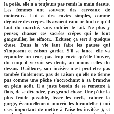
la poêle, elle n'a toujours pas remis la main dessus.
Les femmes ont souvent des cerveaux de
moineaux. Lui a des envies simples, comme
déguster des crêpes. Ils avaient ramené tout ce qu'il
faut du marché, sans oublier le lait. Ne plus y
penser, chasser ces sacrées crêpes qui le font
gargouiller, les effacer... Ecluser, ça sert à quelque
chose. Dans la vie faut faire les pauses qui
s'imposent et raison garder. S'il se lance, elle va
répondre un truc, pas trop envie qu'elle l'ouvre,
du coup il verrait ses dents, au moins celles du
dessus. D'ailleurs, son incisive n'est peut-être pas
tombée finalement, pas de raison qu'elle ne tienne
pas comme une pêche s'accrochant à sa branche
en plein août. Il a juste besoin de se remettre à
flots, de se détendre, pas grand chose. Une p'tite la
plus froide possible, lisser les nerfs, calmer la
gorge, éventuellement nourrir les hirondelles ( oui
c'est important de mettre à l'aise les invitées ); et