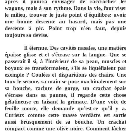
après il pourra envisager de raccrocher les
wagons, mais à son rythme. Dans la vie, faut viser
le milieu, trouver le juste point d'équilibre: avoir
une bonne descente au hasard, mais pas une
descente à pic. Point trop n'en faut, depuis
toujours sa devise.
Il éternue. Des cavités nasales, une matière
épaisse glisse et et s'écrase sur la langue. Que se
passerait-il si, à l'intérieur de sa peau, muscles et
boyaux se transformaient, s'ils se liquéfiaient par
exemple ? Coulées et disparitions des chairs. Une
toux le secoue, sa main se pose machinalement sur
sa bouche, raclure de gorge, un crachat épais
s'écrase dans sa paume, il regarde cette chose
gélatineuse en faisant la grimace. D'une voix de
feuille morte, elle demande qu'est-ce qu'il y a.
Curieux comme cette masse verdâtre est sortie
aussi brusquement de sa bouche. Un crachat
compact comme une olive noire. Comment lâcher