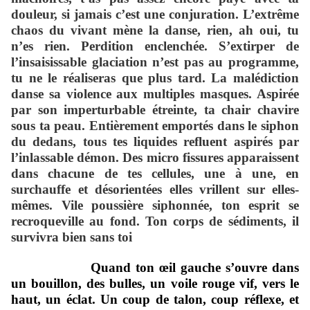
douleur, si jamais c’est une conjuration. L’extrême
chaos du vivant mène la danse, rien, ah oui, tu
n’es rien. Perdition enclenchée. S’extirper de
l’insaisissable glaciation n’est pas au programme,
tu ne le réaliseras que plus tard. La malédiction
danse sa violence aux multiples masques. Aspirée
par son imperturbable étreinte, ta chair chavire
sous ta peau. Entièrement emportés dans le siphon
du dedans, tous tes liquides refluent aspirés par
l’inlassable démon. Des micro fissures apparaissent
dans chacune de tes cellules, une à une, en
surchauffe et désorientées elles vrillent sur elles-
mêmes. Vile poussière siphonnée, ton esprit se
recroqueville au fond. Ton corps de sédiments, il
survivra bien sans toi
Quand ton œil gauche s’ouvre dans
un bouillon, des bulles, un voile rouge vif, vers le
haut, un éclat. Un coup de talon, coup réflexe, et