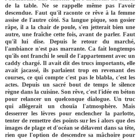
de la table. Ne se rappelle même pas l'avoir
descendue. Faut qu'il raconte ce rêve à la femme
assise de l'autre côté. Sa langue pique, son gosier
râpe, il a la chair de poule, s'en jetterait bien une
autre, une fra
îc
he cette fois, avant de parler. Faut
qu'il lui dise. Depuis le retour du marché,
l'ambiance n'est pas marrante. Ca fait longtemps
qu'ils ont franchi le seuil de l'appartement avec un
caddy chargé. Il avait dit des trucs importants, elle
avait jacassé, ils parlaient trop en revenant des
courses, ce qui compte c'est pas le blabla, c'est les
actes. Depuis un sacré bout de temps le silence
règne dans la cuisine. Son rêve, c'est l'idée en béton
pour relancer un quelconque dialogue. Un truc
qui allégerait un chouïa l'atmosphère. Mais
desserrer les lèvres pour enclencher la parlotte,
tenter de remettre des points sur les i alors que des
images de plage et d'océan se délavent dans sa tête,
rien que l'option de descendre sa mâchoire pour