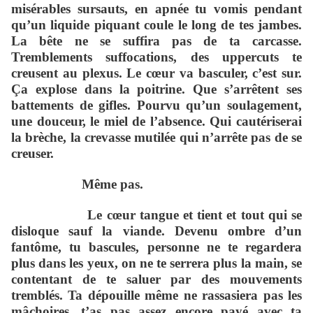
misérables sursauts, en apnée tu vomis pendant
qu’un liquide piquant coule le long de tes jambes.
La bête ne se suffira pas de ta carcasse.
Tremblements suffocations, des uppercuts te
creusent au plexus. Le cœur va basculer, c’est sur.
Ça explose dans la poitrine. Que s’arrêtent ses
battements de gifles. Pourvu qu’un soulagement,
une douceur, le miel de l’absence. Qui cautériserai
la brèche, la crevasse mutilée qui n’arrête pas de se
creuser.
Même pas.
Le cœur tangue et tient et tout qui se
disloque sauf la viande. Devenu ombre d’un
fantôme, tu bascules, personne ne te regardera
plus dans les yeux, on ne te serrera plus la main, se
contentant de te saluer par des mouvements
tremblés. Ta dépouille même ne rassasiera pas les
mâchoires, t’as pas assez encore payé avec ta