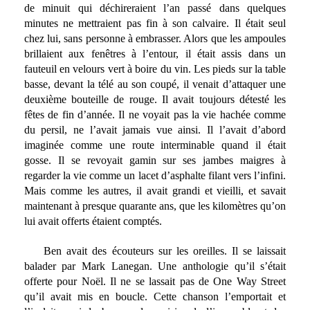
de minuit qui déchireraient l’an passé dans quelques
minutes ne mettraient pas fin à son calvaire. Il était seul
chez lui, sans personne à embrasser. Alors que les ampoules
brillaient aux fenêtres à l’entour, il était assis dans un
fauteuil en velours vert à boire du vin. Les pieds sur la table
basse, devant la télé au son coupé, il venait d’attaquer une
deuxième bouteille de rouge. Il avait toujours détesté les
fêtes de fin d’année. Il ne voyait pas la vie hachée comme
du persil, ne l’avait jamais vue ainsi. Il l’avait d’abord
imaginée comme une route interminable quand il était
gosse. Il se revoyait gamin sur ses jambes maigres à
regarder la vie comme un lacet d’asphalte filant vers l’infini.
Mais comme les autres, il avait grandi et vieilli, et savait
maintenant à presque quarante ans, que les kilomètres qu’on
lui avait offerts étaient comptés.
Ben avait des écouteurs sur les oreilles. Il se laissait
balader par Mark Lanegan. Une anthologie qu’il s’était
offerte pour Noël. Il ne se lassait pas de One Way Street
qu’il avait mis en boucle. Cette chanson l’emportait et