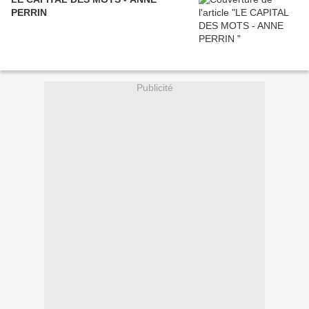
PERRIN
Publicité