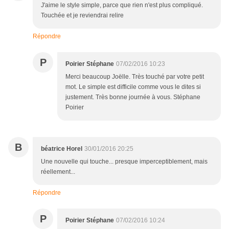
J'aime le style simple, parce que rien n'est plus compliqué.
Touchée et je reviendrai relire
Répondre
P
Poirier Stéphane
07/02/2016 10:23
Merci beaucoup Joëlle. Très touché par votre petit
mot. Le simple est difficile comme vous le dites si
justement. Très bonne journée à vous. Stéphane
Poirier
B
béatrice Horel
30/01/2016 20:25
Une nouvelle qui touche... presque imperceptiblement, mais
réellement...
Répondre
P
Poirier Stéphane
07/02/2016 10:24