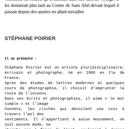
les donnerait plus tard au Centre de Sans Abri devant lequel il
passait depuis des années en allant travailler.
STÉPHANE POIRIER
Il se présente :
Stéphane Poirier est un artiste pluridisciplinaire,
écrivain et photographe, né en 1966 en
Ile de
France.
Après des études de lettres modernes et quelques
cours de
photographie, il choisit d’emprunter la
route de l’inconnu.
Dans ses écrits et photographies, il aime « le mot
simple » et l’image
honnête, les clichés qui dévoilent une voix à
travers l’œil des
sentiments. Il n’appartient à aucun mouvement, ne
suit aucune mode, ne