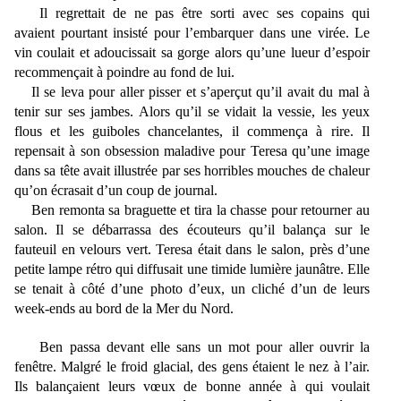
Il regrettait de ne pas être sorti avec ses copains qui
avaient pourtant insisté pour l’embarquer dans une virée. Le
vin coulait et adoucissait sa gorge alors qu’une lueur d’espoir
recommençait à poindre au fond de lui.
Il se leva pour aller pisser et s’aperçut qu’il avait du mal à
tenir sur ses jambes. Alors qu’il se vidait la vessie, les yeux
flous et les guiboles chancelantes, il commença à rire. Il
repensait à son obsession maladive pour Teresa qu’une image
dans sa tête avait illustrée par ses horribles mouches de chaleur
qu’on écrasait d’un coup de journal.
Ben remonta sa braguette et tira la chasse pour retourner au
salon. Il se débarrassa des écouteurs qu’il balança sur le
fauteuil en velours vert. Teresa était dans le salon, près d’une
petite lampe rétro qui diffusait une timide lumière jaunâtre. Elle
se tenait à côté d’une photo d’eux, un cliché d’un de leurs
week-ends au bord de la Mer du Nord.
Ben passa devant elle sans un mot pour aller ouvrir la
fenêtre. Malgré le froid glacial, des gens étaient le nez à l’air.
Ils balançaient leurs vœux de bonne année à qui voulait