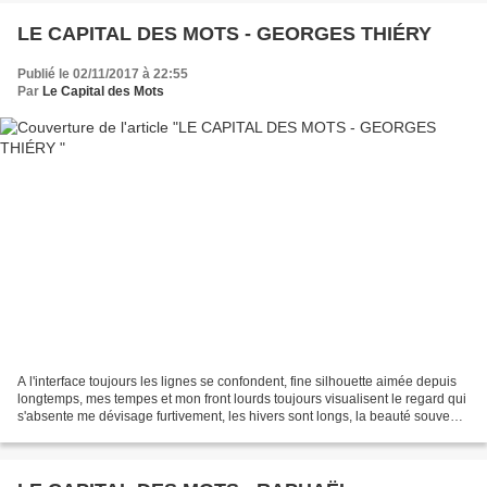
LE CAPITAL DES MOTS - GEORGES THIÉRY
Publié le 02/11/2017 à 22:55
Par
Le Capital des Mots
A l'interface toujours les lignes se confondent, fine silhouette aimée depuis
longtemps, mes tempes et mon front lourds toujours visualisent le regard qui
s'absente me dévisage furtivement, les hivers sont longs, la beauté souvent
affleure le long des...