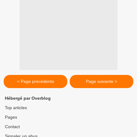
< Page précédente
Page suivante >
Hébergé par Overblog
Top articles
Pages
Contact
Signaler un abus