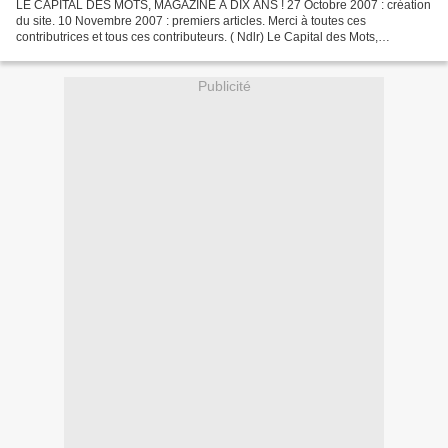
LE CAPITAL DES MOTS, MAGAZINE A DIX ANS ! 27 Octobre 2007 : création
du site. 10 Novembre 2007 : premiers articles. Merci à toutes ces
contributrices et tous ces contributeurs. ( Ndlr) Le Capital des Mots,
Magazine. - DR
Publicité